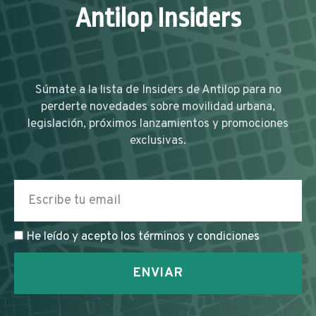
Antilop Insiders
Súmate a la lista de Insiders de Antilop para no
perderte novedades sobre movilidad urbana,
legislación, próximos lanzamientos y promociones
exclusivas.
He leído y acepto los términos y condiciones
ENVIAR