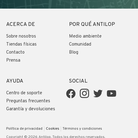
ACERCA DE
POR QUÉ ANTILOP
Sobre nosotros
Medio ambiente
Tiendas físicas
Comunidad
Contacto
Blog
Prensa
AYUDA
SOCIAL
Centro de soporte
Preguntas frecuentes
Garantía y devoluciones
Política de privacidad
Cookies
Términos y condiciones
Copyright © 2026 Antilop. Todos los derechos reservados.