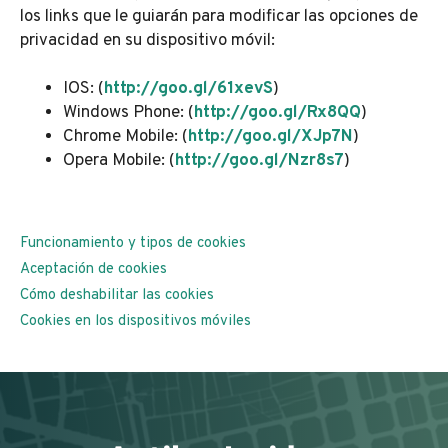
los links que le guiarán para modificar las opciones de
privacidad en su dispositivo móvil:
IOS: (
http://goo.gl/61xevS
)
Windows Phone: (
http://goo.gl/Rx8QQ
)
Chrome Mobile: (
http://goo.gl/XJp7N
)
Opera Mobile: (
http://goo.gl/Nzr8s7
)
Funcionamiento y tipos de cookies
Aceptación de cookies
Cómo deshabilitar las cookies
Cookies en los dispositivos móviles